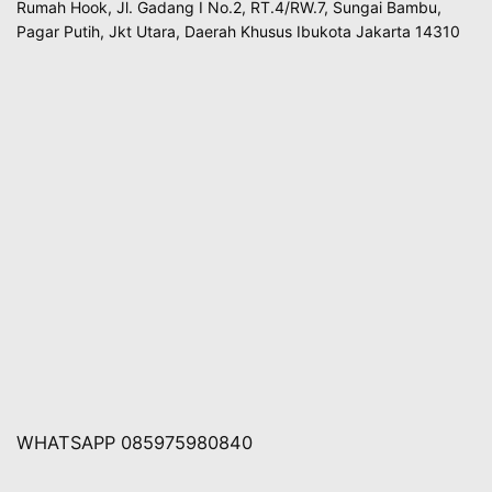
Rumah Hook, Jl. Gadang I No.2, RT.4/RW.7, Sungai Bambu,
Pagar Putih, Jkt Utara, Daerah Khusus Ibukota Jakarta 14310
WHATSAPP 085975980840