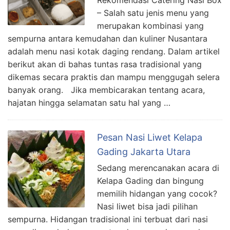
Rekomendasi Catering Nasi Box
– Salah satu jenis menu yang
merupakan kombinasi yang
sempurna antara kemudahan dan kuliner Nusantara
adalah menu nasi kotak daging rendang. Dalam artikel
berikut akan di bahas tuntas rasa tradisional yang
dikemas secara praktis dan mampu menggugah selera
banyak orang. Jika membicarakan tentang acara,
hajatan hingga selamatan satu hal yang …
Pesan Nasi Liwet Kelapa
Gading Jakarta Utara
Sedang merencanakan acara di
Kelapa Gading dan bingung
memilih hidangan yang cocok?
Nasi liwet bisa jadi pilihan
sempurna. Hidangan tradisional ini terbuat dari nasi