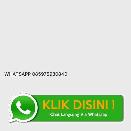
WHATSAPP 085975980840