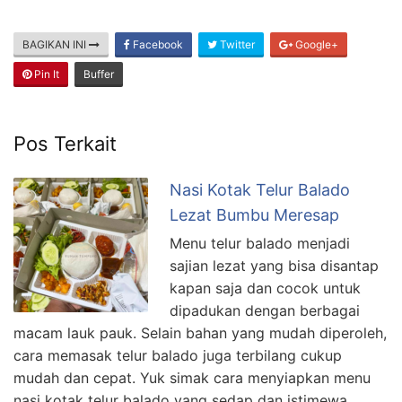
BAGIKAN INI
Facebook
Twitter
Google+
Pin It
Buffer
Pos Terkait
Nasi Kotak Telur Balado
Lezat Bumbu Meresap
Menu telur balado menjadi
sajian lezat yang bisa disantap
kapan saja dan cocok untuk
dipadukan dengan berbagai
macam lauk pauk. Selain bahan yang mudah diperoleh,
cara memasak telur balado juga terbilang cukup
mudah dan cepat. Yuk simak cara menyiapkan menu
nasi kotak telur balado yang sedap dan istimewa