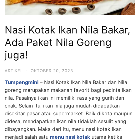
Nasi Kotak Ikan Nila Bakar,
Ada Paket Nila Goreng
juga!
ARTIKEL
·
OKTOBER 20, 2023
Tumpengmini
– Nasi Kotak Ikan Nila Bakar dan Nila
goreng merupakan makanan favorit bagi pecinta ikan
nila. Pasalnya ikan ini memiliki rasa yang gurih dan
enak. Selain itu, ikan nila juga mudah didapatkan
disekitar pasar atau supermarket. Baik dikota maupun
didesa, mendapatkan ikan nila tidaklah sesulit yang
dibayangkan. Maka dari itu, menu nasi kotak ikan
menjadi salah satu
menu nasi kotak
utama ketika