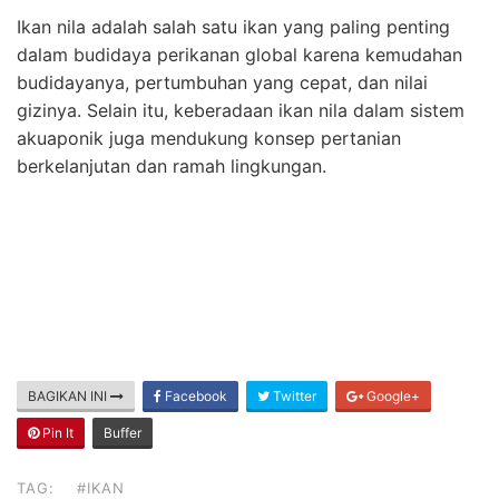
Ikan nila adalah salah satu ikan yang paling penting
dalam budidaya perikanan global karena kemudahan
budidayanya, pertumbuhan yang cepat, dan nilai
gizinya. Selain itu, keberadaan ikan nila dalam sistem
akuaponik juga mendukung konsep pertanian
berkelanjutan dan ramah lingkungan.
BAGIKAN INI
Facebook
Twitter
Google+
Pin It
Buffer
TAG:
#IKAN