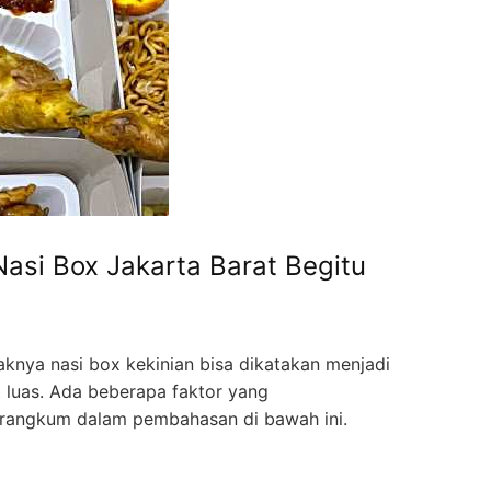
asi Box Jakarta Barat Begitu
knya nasi box kekinian bisa dikatakan menjadi
 luas. Ada beberapa faktor yang
terangkum dalam pembahasan di bawah ini.