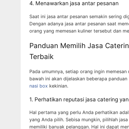
4. Menawarkan jasa antar pesanan
Saat ini jasa antar pesanan semakin sering dig
Dengan adanya jasa antar pesanan saat meme
orang yang memesan kuliner tersebut dan mem
Panduan Memilih Jasa Caterin
Terbaik
Pada umumnya, setiap orang ingin memesan ma
bawah ini akan dijelaskan beberapa panduan 
nasi box
kekinian.
1. Perhatikan reputasi jasa catering yang
Hal pertama yang perlu Anda perhatikan adala
yang Anda pilih. Sebisa mungkin, pilihlah jas
memiliki banyak pelanggan. Hal ini dapat meng