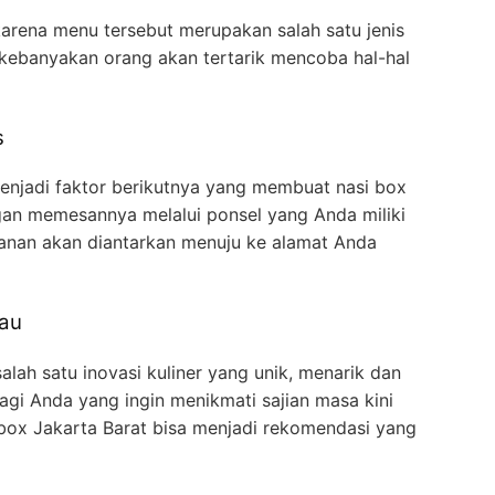
 karena menu tersebut merupakan salah satu jenis
 kebanyakan orang akan tertarik mencoba hal-hal
s
njadi faktor berikutnya yang membuat nasi box
gan memesannya melalui ponsel yang Anda miliki
anan akan diantarkan menuju ke alamat Anda
kau
alah satu inovasi kuliner yang unik, menarik dan
agi Anda yang ingin menikmati sajian masa kini
box Jakarta Barat bisa menjadi rekomendasi yang