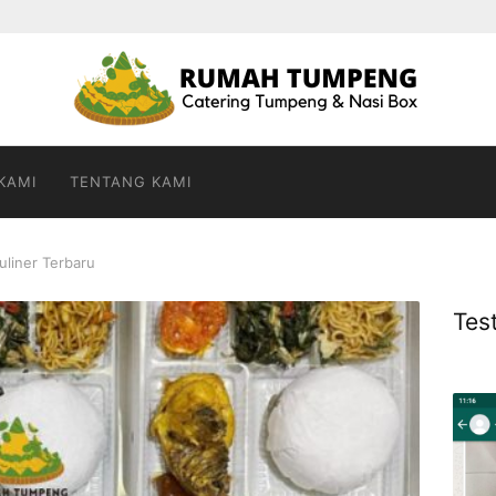
KAMI
TENTANG KAMI
Kuliner Terbaru
Tes