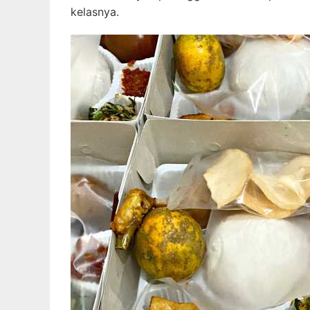
kelasnya.