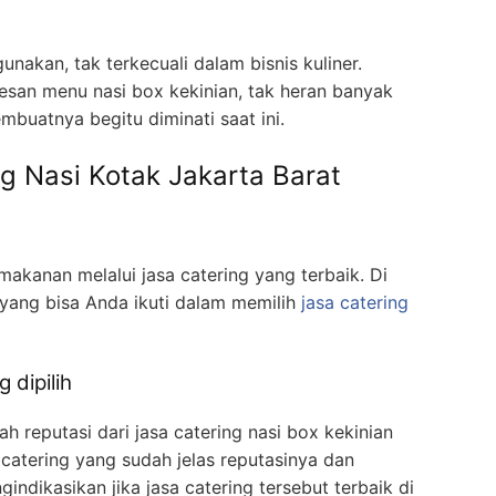
unakan, tak terkecuali dalam bisnis kuliner.
san menu nasi box kekinian, tak heran banyak
buatnya begitu diminati saat ini.
g Nasi Kotak Jakarta Barat
kanan melalui jasa catering yang terbaik. Di
yang bisa Anda ikuti dalam memilih
jasa catering
 dipilih
h reputasi dari jasa catering nasi box kekinian
a catering yang sudah jelas reputasinya dan
indikasikan jika jasa catering tersebut terbaik di