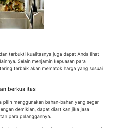
k dan terbukti kualitasnya juga dapat Anda lihat
lainnya. Selain menjamin kepuasan para
tering terbaik akan mematok harga yang sesuai
n berkualitas
nda pilih menggunakan bahan-bahan yang segar
ngan demikian, dapat diartikan jika jasa
atan para pelanggannya.