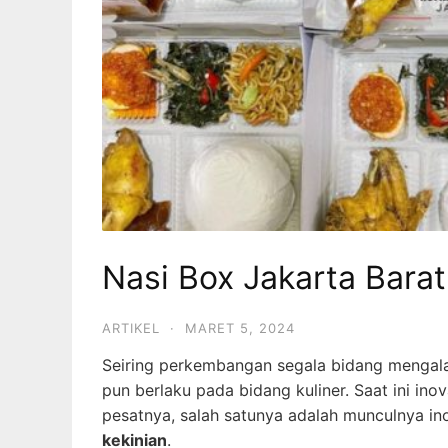
Nasi Box Jakarta Barat 
ARTIKEL
·
MARET 5, 2024
Seiring perkembangan segala bidang mengala
pun berlaku pada bidang kuliner. Saat ini ino
pesatnya, salah satunya adalah munculnya ino
kekinian
.