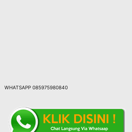
WHATSAPP 085975980840