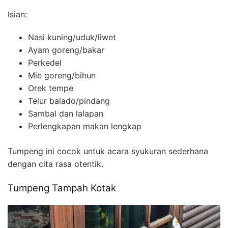
Isian:
Nasi kuning/uduk/liwet
Ayam goreng/bakar
Perkedel
Mie goreng/bihun
Orek tempe
Telur balado/pindang
Sambal dan lalapan
Perlengkapan makan lengkap
Tumpeng ini cocok untuk acara syukuran sederhana
dengan cita rasa otentik.
Tumpeng Tampah Kotak