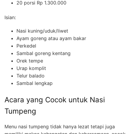
20 porsi Rp 1.300.000
Isian:
Nasi kuning/uduk/liwet
Ayam goreng atau ayam bakar
Perkedel
Sambal goreng kentang
Orek tempe
Urap komplit
Telur balado
Sambal lengkap
Acara yang Cocok untuk Nasi
Tumpeng
Menu nasi tumpeng tidak hanya lezat tetapi juga
memiliki makna kehangatan dan kebersamaan, cocok