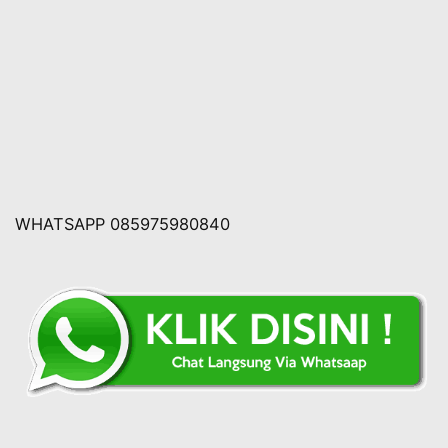
WHATSAPP 085975980840