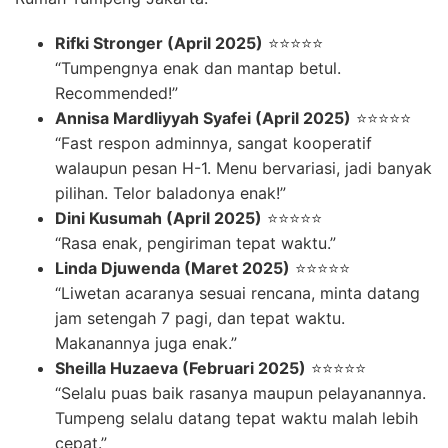
Rifki Stronger (April 2025)
⭐⭐⭐⭐⭐
“Tumpengnya enak dan mantap betul.
Recommended!”
Annisa Mardliyyah Syafei (April 2025)
⭐⭐⭐⭐⭐
“Fast respon adminnya, sangat kooperatif
walaupun pesan H-1. Menu bervariasi, jadi banyak
pilihan. Telor baladonya enak!”
Dini Kusumah (April 2025)
⭐⭐⭐⭐⭐
“Rasa enak, pengiriman tepat waktu.”
Linda Djuwenda (Maret 2025)
⭐⭐⭐⭐⭐
“Liwetan acaranya sesuai rencana, minta datang
jam setengah 7 pagi, dan tepat waktu.
Makanannya juga enak.”
Sheilla Huzaeva (Februari 2025)
⭐⭐⭐⭐⭐
“Selalu puas baik rasanya maupun pelayanannya.
Tumpeng selalu datang tepat waktu malah lebih
cepat.”