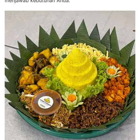
menjawab kebutuhan Anda.