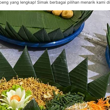
ng yang lengkap! Simak berbagai pilihan menarik kami di