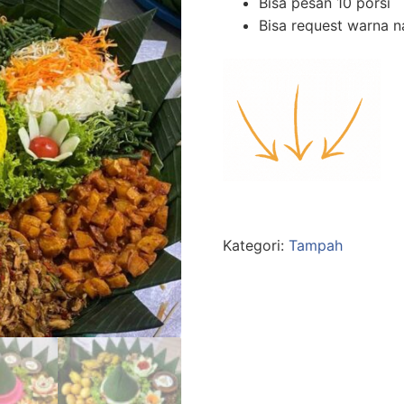
Bisa pesan 10 porsi
Bisa request warna n
Kategori:
Tampah