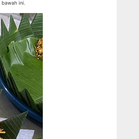
 bawah ini.