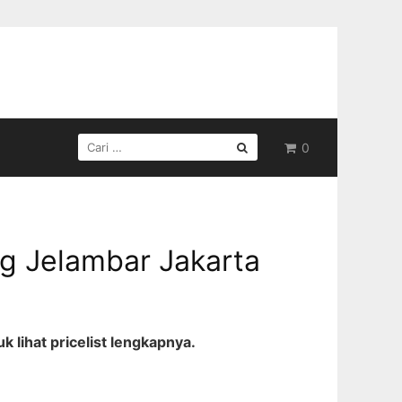
CARI
0
UNTUK:
g Jelambar Jakarta
 lihat pricelist lengkapnya.