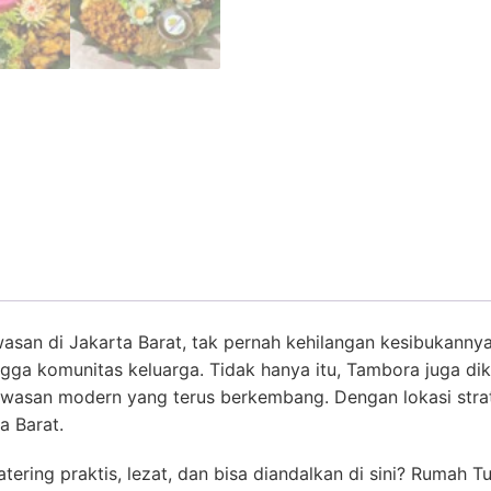
asan di Jakarta Barat, tak pernah kehilangan kesibukannya.
ingga komunitas keluarga. Tidak hanya itu, Tambora juga 
wasan modern yang terus berkembang. Dengan lokasi stra
a Barat.
ering praktis, lezat, dan bisa diandalkan di sini? Rumah