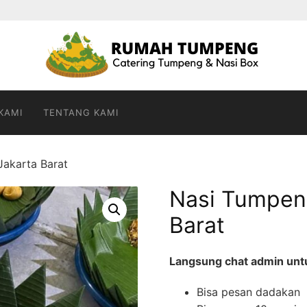
KAMI
TENTANG KAMI
akarta Barat
Nasi Tumpen
Barat
Langsung chat admin untuk
Bisa pesan dadakan