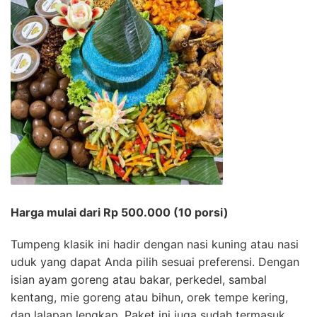
Harga mulai dari Rp 500.000 (10 porsi)
Tumpeng klasik ini hadir dengan nasi kuning atau nasi
uduk yang dapat Anda pilih sesuai preferensi. Dengan
isian ayam goreng atau bakar, perkedel, sambal
kentang, mie goreng atau bihun, orek tempe kering,
dan lalapan lengkap. Paket ini juga sudah termasuk