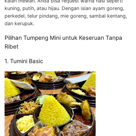
kalah mewah. Anda bisa request warna nasi seperti
kuning, putih, atau hijau. Dengan isian ayam goreng,
perkedel, telur pindang, mie goreng, sambal kentang,
dan kerupuk.
Pilihan Tumpeng Mini untuk Keseruan Tanpa
Ribet
1. Tumini Basic