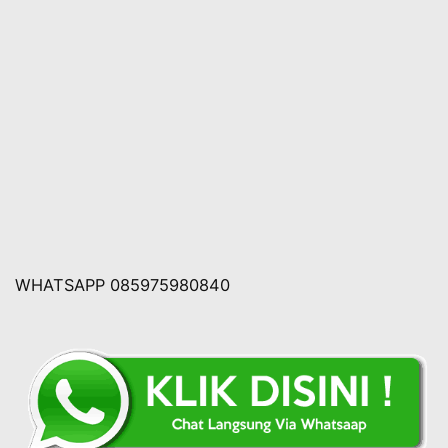
WHATSAPP 085975980840