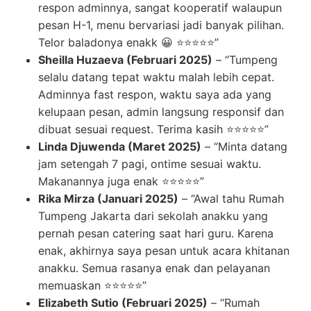
respon adminnya, sangat kooperatif walaupun
pesan H-1, menu bervariasi jadi banyak pilihan.
Telor baladonya enakk 😀 ⭐⭐⭐⭐⭐”
Sheilla Huzaeva (Februari 2025)
– “Tumpeng
selalu datang tepat waktu malah lebih cepat.
Adminnya fast respon, waktu saya ada yang
kelupaan pesan, admin langsung responsif dan
dibuat sesuai request. Terima kasih ⭐⭐⭐⭐⭐”
Linda Djuwenda (Maret 2025)
– “Minta datang
jam setengah 7 pagi, ontime sesuai waktu.
Makanannya juga enak ⭐⭐⭐⭐⭐”
Rika Mirza (Januari 2025)
– “Awal tahu Rumah
Tumpeng Jakarta dari sekolah anakku yang
pernah pesan catering saat hari guru. Karena
enak, akhirnya saya pesan untuk acara khitanan
anakku. Semua rasanya enak dan pelayanan
memuaskan ⭐⭐⭐⭐⭐”
Elizabeth Sutio (Februari 2025)
– “Rumah