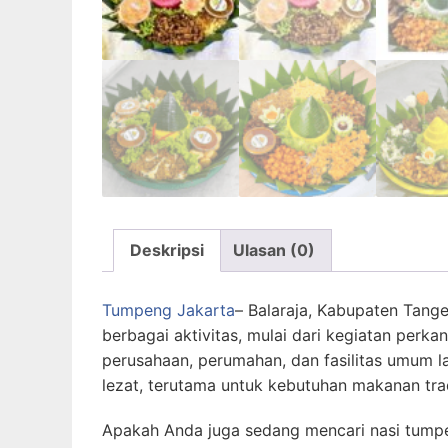
Deskripsi
Ulasan (0)
Tumpeng Jakarta
– Balaraja, Kabupaten Tange
berbagai aktivitas, mulai dari kegiatan perk
perusahaan, perumahan, dan fasilitas umum la
lezat, terutama untuk kebutuhan makanan trad
Apakah Anda juga sedang mencari nasi tump