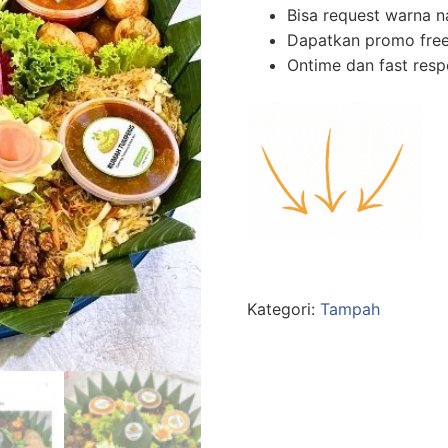
Bisa request warna n
Dapatkan promo free
Ontime dan fast res
Kategori:
Tampah