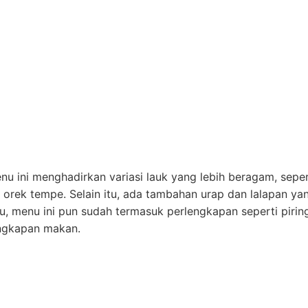
ini menghadirkan variasi lauk yang lebih beragam, sepert
 orek tempe. Selain itu, ada tambahan urap dan lalapan ya
tu, menu ini pun sudah termasuk perlengkapan seperti pirin
engkapan makan.