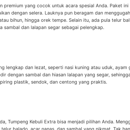
 premium yang cocok untuk acara spesial Anda. Paket ini m
uaikan dengan selera. Lauknya pun beragam dan menggugah 
tau bihun, hingga orek tempe. Selain itu, ada pula telur ba
ta sambal dan lalapan segar sebagai pelengkap.
lengkap dan lezat, seperti nasi kuning atau uduk, ayam g
a hadir dengan sambal dan hiasan lalapan yang segar, sehin
ring plastik, sendok, dan centong yang praktis.
da, Tumpeng Kebuli Extra bisa menjadi pilihan Anda. Meng
, telur balado, acar nanas, dan sambal yang nikmat. Tak ha