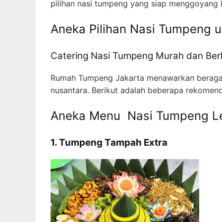
pilihan nasi tumpeng yang siap menggoyang l
Aneka Pilihan Nasi Tumpeng 
Catering Nasi Tumpeng Murah dan Berk
Rumah Tumpeng Jakarta menawarkan beragam
nusantara. Berikut adalah beberapa rekomend
Aneka Menu Nasi Tumpeng L
1. Tumpeng Tampah Extra