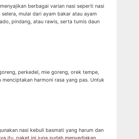
enyajikan berbagai varian nasi seperti nasi
selera, mulai dari ayam bakar atau ayam
lado, pindang, atau rawis, serta tumis daun
oreng, perkedel, mie goreng, orek tempe,
gga menciptakan harmoni rasa yang pas. Untuk
gunakan nasi kebuli basmati yang harum dan
nya itu, paket ini juga sudah menyediakan