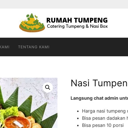
KAMI
TENTANG KAMI
Nasi Tumpeng
Langsung chat admin untuk
Harga nasi tumpeng m
Bisa pesan dadakan h
Bisa pesan 10 porsi