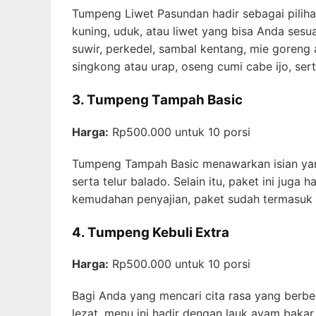
Tumpeng Liwet Pasundan hadir sebagai pilihan
kuning, uduk, atau liwet yang bisa Anda ses
suwir, perkedel, sambal kentang, mie goreng a
singkong atau urap, oseng cumi cabe ijo, ser
3. Tumpeng Tampah Basic
Harga:
Rp500.000 untuk 10 porsi
Tumpeng Tampah Basic menawarkan isian yang 
serta telur balado. Selain itu, paket ini jug
kemudahan penyajian, paket sudah termasuk pi
4. Tumpeng Kebuli Extra
Harga:
Rp500.000 untuk 10 porsi
Bagi Anda yang mencari cita rasa yang berbe
lezat, menu ini hadir dengan lauk ayam bakar