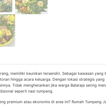
rang, memiliki keunikan tersendiri. Sebagai kawasan yang
antoran hingga acara keluarga. Dengan lokasi strategis yan
innya. Tidak mengherankan jika warga Balaraja sering menca
isional seperti nasi tumpeng.
eng premium atau ekonomis di area ini? Rumah Tumpeng Ja