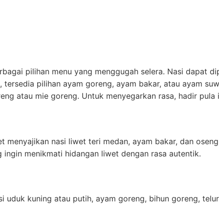
rbagai pilihan menu yang menggugah selera. Nasi dapat dipil
a, tersedia pilihan ayam goreng, ayam bakar, atau ayam suwi
reng atau mie goreng. Untuk menyegarkan rasa, hadir pula 
et menyajikan nasi liwet teri medan, ayam bakar, dan ose
 ingin menikmati hidangan liwet dengan rasa autentik.
asi uduk kuning atau putih, ayam goreng, bihun goreng, telur