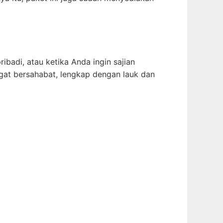
ibadi, atau ketika Anda ingin sajian
gat bersahabat, lengkap dengan lauk dan