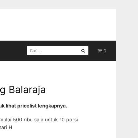
CARI
0
UNTUK:
 Balaraja
 lihat pricelist lengkapnya.
ulai 500 ribu saja untuk 10 porsi
ari H