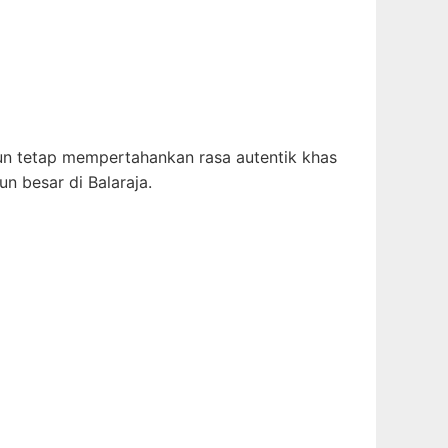
 tetap mempertahankan rasa autentik khas
n besar di Balaraja.