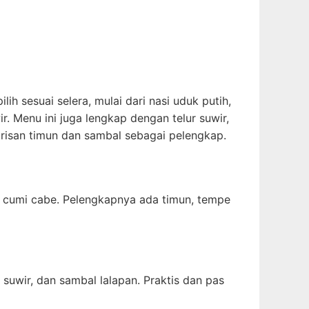
ih sesuai selera, mulai dari nasi uduk putih,
r. Menu ini juga lengkap dengan telur suwir,
irisan timun dan sambal sebagai pelengkap.
ng cumi cabe. Pelengkapnya ada timun, tempe
 suwir, dan sambal lalapan. Praktis dan pas