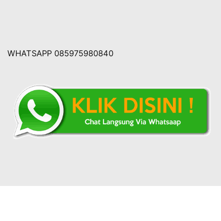
WHATSAPP 085975980840
Copyright © 2026 Rumahtumpengjakarta.com