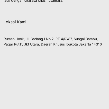
lauk dengan citarasa khas nusantara.
Lokasi Kami
Rumah Hook, Jl. Gadang I No.2, RT.4/RW.7, Sungai Bambu,
Pagar Putih, Jkt Utara, Daerah Khusus Ibukota Jakarta 14310