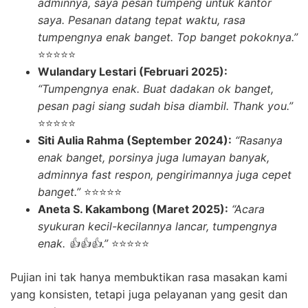
adminnya, saya pesan tumpeng untuk kantor
saya. Pesanan datang tepat waktu, rasa
tumpengnya enak banget. Top banget pokoknya.”
⭐⭐⭐⭐⭐
Wulandary Lestari (Februari 2025):
“Tumpengnya enak. Buat dadakan ok banget,
pesan pagi siang sudah bisa diambil. Thank you.”
⭐⭐⭐⭐⭐
Siti Aulia Rahma (September 2024):
“Rasanya
enak banget, porsinya juga lumayan banyak,
adminnya fast respon, pengirimannya juga cepet
banget.”
⭐⭐⭐⭐⭐
Aneta S. Kakambong (Maret 2025):
“Acara
syukuran kecil-kecilannya lancar, tumpengnya
enak. 👍👍👍.”
⭐⭐⭐⭐⭐
Pujian ini tak hanya membuktikan rasa masakan kami
yang konsisten, tetapi juga pelayanan yang gesit dan