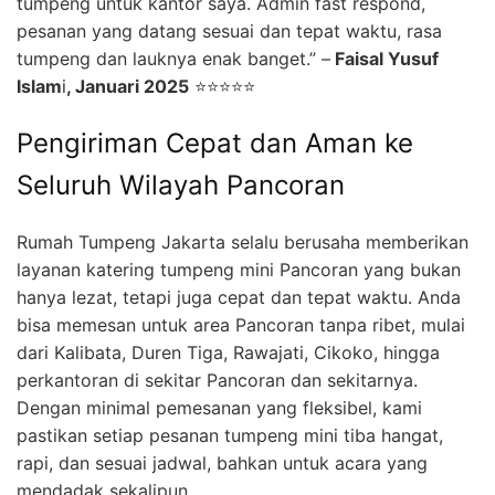
tumpeng untuk kantor saya. Admin fast respond,
pesanan yang datang sesuai dan tepat waktu, rasa
tumpeng dan lauknya enak banget.” –
Faisal Yusuf
Islam
i
, Januari 2025
⭐⭐⭐⭐⭐
Pengiriman Cepat dan Aman ke
Seluruh Wilayah Pancoran
Rumah Tumpeng Jakarta selalu berusaha memberikan
layanan katering tumpeng mini Pancoran yang bukan
hanya lezat, tetapi juga cepat dan tepat waktu. Anda
bisa memesan untuk area Pancoran tanpa ribet, mulai
dari Kalibata, Duren Tiga, Rawajati, Cikoko, hingga
perkantoran di sekitar Pancoran dan sekitarnya.
Dengan minimal pemesanan yang fleksibel, kami
pastikan setiap pesanan tumpeng mini tiba hangat,
rapi, dan sesuai jadwal, bahkan untuk acara yang
mendadak sekalipun.