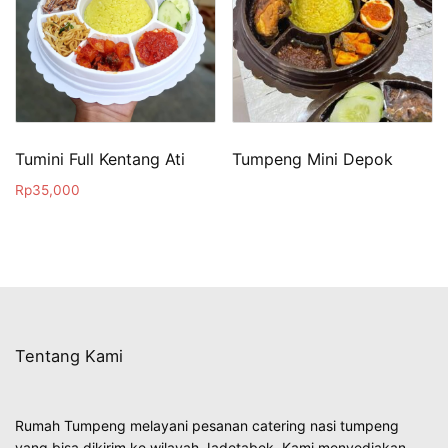
Tumini Full Kentang Ati
Tumpeng Mini Depok
Rp
35,000
Tentang Kami
Rumah Tumpeng melayani pesanan catering nasi tumpeng
yang bisa dikirim ke wilayah Jadetabek. Kami menyediakan