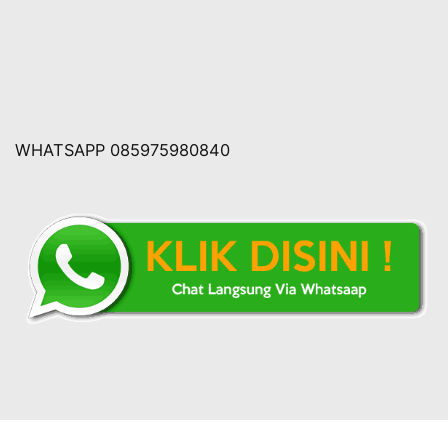
WHATSAPP 085975980840