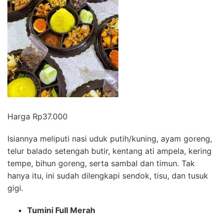
Harga R
p37.000
Isiannya meliputi nasi uduk putih/kuning, ayam goreng,
telur balado setengah butir, kentang ati ampela, kering
tempe, bihun goreng, serta sambal dan timun. Tak
hanya itu, ini sudah dilengkapi sendok, tisu, dan tusuk
gigi.
Tumini Full Merah