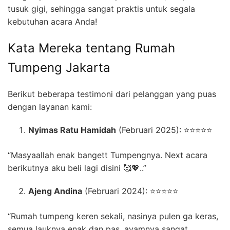
tusuk gigi, sehingga sangat praktis untuk segala
kebutuhan acara Anda!
Kata Mereka tentang Rumah
Tumpeng Jakarta
Berikut beberapa testimoni dari pelanggan yang puas
dengan layanan kami:
Nyimas Ratu Hamidah
(Februari 2025): ⭐⭐⭐⭐⭐
“Masyaallah enak bangett Tumpengnya. Next acara
berikutnya aku beli lagi disini 🥰💖..”
Ajeng Andina
(Februari 2024): ⭐⭐⭐⭐⭐
“Rumah tumpeng keren sekali, nasinya pulen ga keras,
semua lauknya enak dan pas, ayamnya sangat