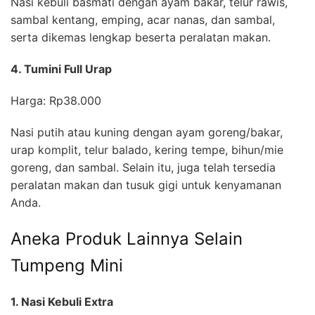
Nasi kebuli basmati dengan ayam bakar, telur rawis,
sambal kentang, emping, acar nanas, dan sambal,
serta dikemas lengkap beserta peralatan makan.
4. Tumini Full Urap
Harga: Rp38.000
Nasi putih atau kuning dengan ayam goreng/bakar,
urap komplit, telur balado, kering tempe, bihun/mie
goreng, dan sambal. Selain itu, juga telah tersedia
peralatan makan dan tusuk gigi untuk kenyamanan
Anda.
Aneka Produk Lainnya Selain
Tumpeng Mini
1. Nasi Kebuli Extra