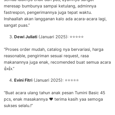
meresap bumbunya sampai ketulang, adminnya
fastrespon, pengerimannya juga tepat waktu.
Inshaallah akan langganan kalo ada acara-acara lagi,
sangat puas.”
Dewi Juliati
(Januari 2025): ⭐⭐⭐⭐⭐
“Proses order mudah, catalog nya bervariasi, harga
reasonable, pengiriman sesuai request, rasa
makanannya juga enak, recomended buat semua acara
👍👍.”
Evini Fitri
(Januari 2025): ⭐⭐⭐⭐⭐
“Buat acara ulang tahun anak pesan Tumini Basic 45
pcs, enak masakannya ❤️ terima kasih yaa semoga
sukses selalu.!”