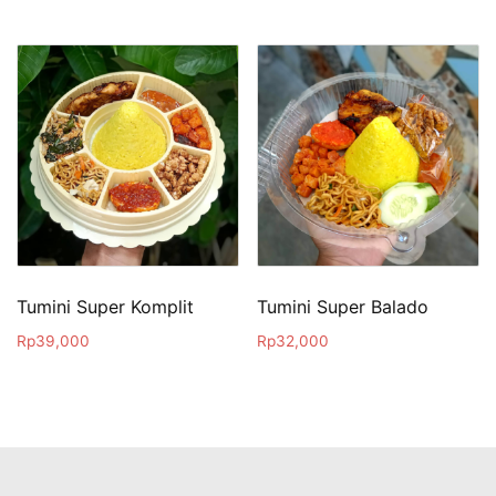
Tumini Super Komplit
Tumini Super Balado
Rp
39,000
Rp
32,000