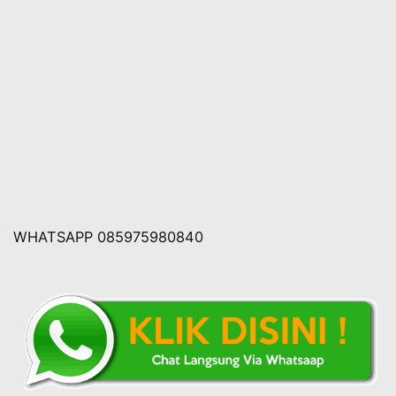
WHATSAPP 085975980840