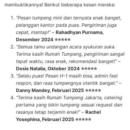
membuktikannya! Berikut beberapa kesan mereka:
“Pesan tumpeng mini dan ternyata enak banget,
pelanggan kantor pada puas. Pengiriman juga
cepat, mantap!”
–
Rahadhyan Purnama,
Desember 2024 ⭐⭐⭐⭐⭐
“Semua tamu undangan acara syukuran suka.
Terima kasih Rumah Tumpeng, pengiriman sangat
tepat waktu, rasa enak, rekomendasi banget!”
–
Desis Natalia, Oktober 2024 ⭐⭐⭐⭐⭐
“Selalu puas! Pesan H-1 masih bisa, admin fast
respon, dan rasa tumpengnya otentik banget.”
–
Danny Mandey, Februari 2025 ⭐⭐⭐⭐⭐
“Terima kasih Rumah Tumpeng Jakarta, catering
pertama yang bikin tumpeng sesuai request dan
rasanya tetap terjamin enak!”
–
Rachel
Yosephina, Februari 2025 ⭐⭐⭐⭐⭐