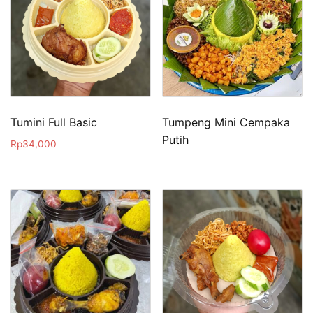
Tumini Full Basic
Tumpeng Mini Cempaka
Putih
Rp
34,000