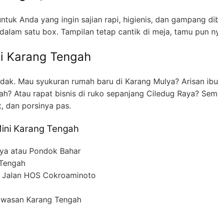
uk Anda yang ingin sajian rapi, higienis, dan gampang di
 dalam satu box. Tampilan tetap cantik di meja, tamu pun
di Karang Tengah
ak. Mau syukuran rumah baru di Karang Mulya? Arisan ibu-
tah? Atau rapat bisnis di ruko sepanjang Ciledug Raya? Sem
, dan porsinya pas.
ini Karang Tengah
lya atau Pondok Bahar
 Tengah
ar Jalan HOS Cokroaminoto
kawasan Karang Tengah