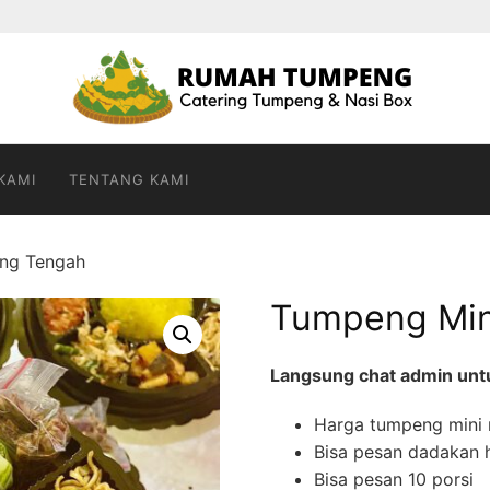
KAMI
TENTANG KAMI
ang Tengah
Tumpeng Min
Langsung chat admin untuk
Harga tumpeng mini m
Bisa pesan dadakan h
Bisa pesan 10 porsi