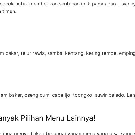
cocok untuk memberikan sentuhan unik pada acara. Isiannya
 timun.
m bakar, telur rawis, sambal kentang, kering tempe, empin
ayam bakar, oseng cumi cabe ijo, toongkol suwir balado. L
nyak Pilihan Menu Lainnya!
 juga menyediakan berbagai varian menu yang bisa kamu se