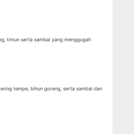
reng, timun serta sambal yang menggugah
 kering tempe, bihun goreng, serta sambal dan