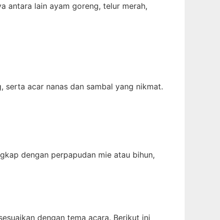
 antara lain ayam goreng, telur merah,
g, serta acar nanas dan sambal yang nikmat.
engkap dengan perpapudan mie atau bihun,
suaikan dengan tema acara. Berikut ini