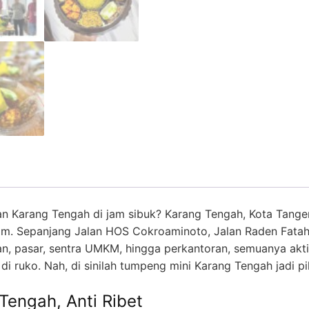
n Karang Tengah di jam sibuk? Karang Tengah, Kota Tangera
am. Sepanjang Jalan HOS Cokroaminoto, Jalan Raden Fatah, 
an, pasar, sentra UMKM, hingga perkantoran, semuanya akti
i ruko. Nah, di sinilah tumpeng mini Karang Tengah jadi pil
Tengah, Anti Ribet