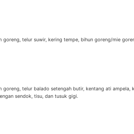
am goreng, telur suwir, kering tempe, bihun goreng/mie go
m goreng, telur balado setengah butir, kentang ati ampela,
engan sendok, tisu, dan tusuk gigi.