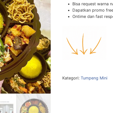
Bisa request warna n
Dapatkan promo free
Ontime dan fast res
Kategori:
Tumpeng Mini