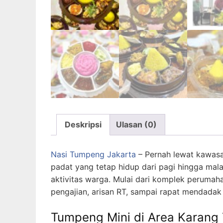
Deskripsi
Ulasan (0)
Nasi Tumpeng Jakarta
– Pernah lewat kawasa
padat yang tetap hidup dari pagi hingga mal
aktivitas warga. Mulai dari komplek perumah
pengajian, arisan RT, sampai rapat mendadak d
Tumpeng Mini di Area Karang 