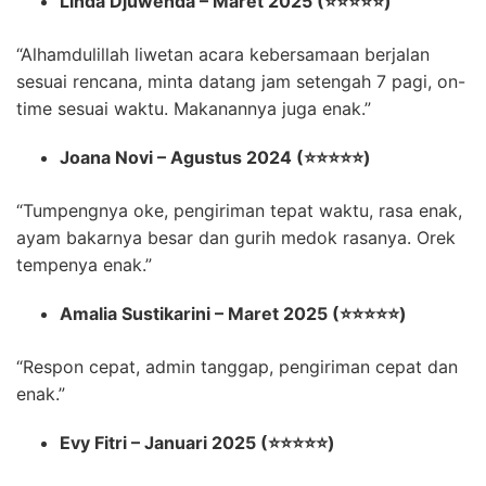
Linda Djuwenda – Maret 2025 (⭐⭐⭐⭐⭐)
“Alhamdulillah liwetan acara kebersamaan berjalan
sesuai rencana, minta datang jam setengah 7 pagi, on-
time sesuai waktu. Makanannya juga enak.”
Joana Novi – Agustus 2024 (⭐⭐⭐⭐⭐)
“Tumpengnya oke, pengiriman tepat waktu, rasa enak,
ayam bakarnya besar dan gurih medok rasanya. Orek
tempenya enak.”
Amalia Sustikarini – Maret 2025 (⭐⭐⭐⭐⭐)
“Respon cepat, admin tanggap, pengiriman cepat dan
enak.”
Evy Fitri – Januari 2025 (⭐⭐⭐⭐⭐)