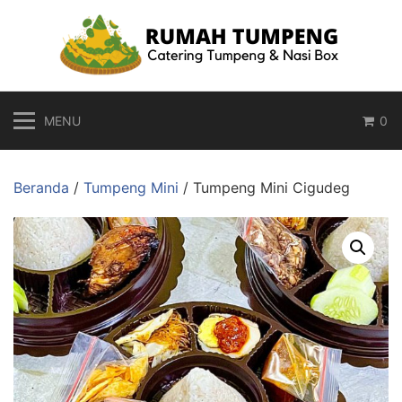
Langsung
ke
konten
MENU
0
Beranda
/
Tumpeng Mini
/ Tumpeng Mini Cigudeg