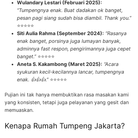
Wulandary Lestari (Februari 2025):
“Tumpengnya enak. Buat dadakan ok banget,
pesan pagi siang sudah bisa diambil. Thank you.”
⭐⭐⭐⭐⭐
Siti Aulia Rahma (September 2024):
“Rasanya
enak banget, porsinya juga lumayan banyak,
adminnya fast respon, pengirimannya juga cepet
banget.”
⭐⭐⭐⭐⭐
Aneta S. Kakambong (Maret 2025):
“Acara
syukuran kecil-kecilannya lancar, tumpengnya
enak. 👍👍👍.”
⭐⭐⭐⭐⭐
Pujian ini tak hanya membuktikan rasa masakan kami
yang konsisten, tetapi juga pelayanan yang gesit dan
memuaskan.
Kenapa Rumah Tumpeng Jakarta?