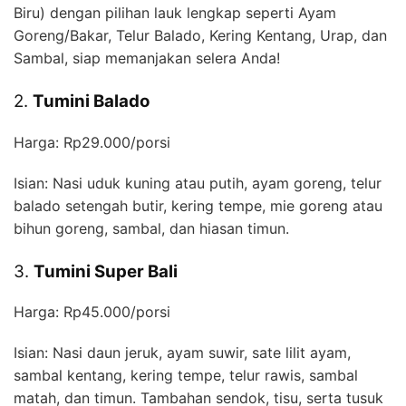
Biru) dengan pilihan lauk lengkap seperti Ayam
Goreng/Bakar, Telur Balado, Kering Kentang, Urap, dan
Sambal, siap memanjakan selera Anda!
2.
Tumini Balado
Harga: Rp29.000/porsi
Isian: Nasi uduk kuning atau putih, ayam goreng, telur
balado setengah butir, kering tempe, mie goreng atau
bihun goreng, sambal, dan hiasan timun.
3.
Tumini Super Bali
Harga: Rp45.000/porsi
Isian: Nasi daun jeruk, ayam suwir, sate lilit ayam,
sambal kentang, kering tempe, telur rawis, sambal
matah, dan timun. Tambahan sendok, tisu, serta tusuk