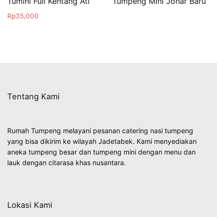
Tumini Full Kentang Ati
Tumpeng Mini Johar Baru
Rp
35,000
Tentang Kami
Rumah Tumpeng melayani pesanan catering nasi tumpeng
yang bisa dikirim ke wilayah Jadetabek. Kami menyediakan
aneka tumpeng besar dan tumpeng mini dengan menu dan
lauk dengan citarasa khas nusantara.
Lokasi Kami