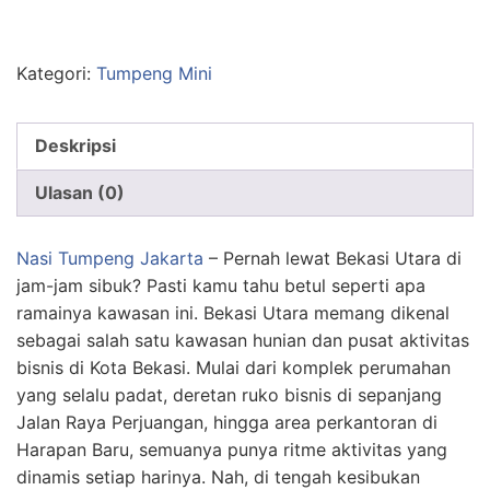
Kategori:
Tumpeng Mini
Deskripsi
Ulasan (0)
Nasi Tumpeng Jakarta
– Pernah lewat Bekasi Utara di
jam-jam sibuk? Pasti kamu tahu betul seperti apa
ramainya kawasan ini. Bekasi Utara memang dikenal
sebagai salah satu kawasan hunian dan pusat aktivitas
bisnis di Kota Bekasi. Mulai dari komplek perumahan
yang selalu padat, deretan ruko bisnis di sepanjang
Jalan Raya Perjuangan, hingga area perkantoran di
Harapan Baru, semuanya punya ritme aktivitas yang
dinamis setiap harinya. Nah, di tengah kesibukan