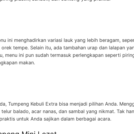
ini menghadirkan variasi lauk yang lebih beragam, sepert
 orek tempe. Selain itu, ada tambahan urap dan lalapan ya
tu, menu ini pun sudah termasuk perlengkapan seperti pirin
engkapan makan.
da, Tumpeng Kebuli Extra bisa menjadi pilihan Anda. Meng
, telur balado, acar nanas, dan sambal yang nikmat. Tak ha
 praktis untuk Anda sajikan dalam berbagai acara.