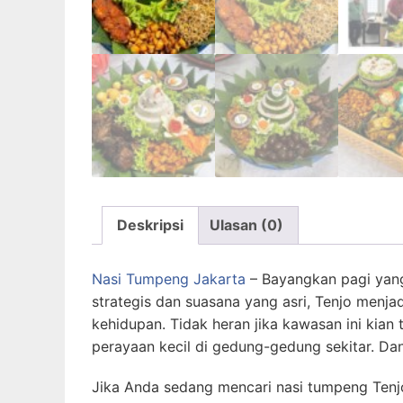
Deskripsi
Ulasan (0)
Nasi Tumpeng Jakarta
– Bayangkan pagi yang 
strategis dan suasana yang asri, Tenjo menj
kehidupan. Tidak heran jika kawasan ini kian
perayaan kecil di gedung-gedung sekitar. Da
Jika Anda sedang mencari nasi tumpeng Tenj