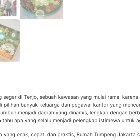
segar di Tenjo, sebuah kawasan yang mulai ramai karena a
adi pilihan banyak keluarga dan pegawai kantor yang menca
 tumbuh menjadi daerah yang dinamis, lengkap dengan berba
n tahu apa yang selalu menjadi pelengkap istimewa untuk a
o yang enak, cepat, dan praktis, Rumah Tumpeng Jakarta 