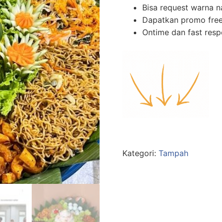
Bisa request warna n
Dapatkan promo free
Ontime dan fast res
Kategori:
Tampah