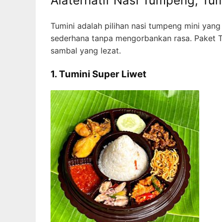
Alaternatif Nasi Tumpeng, Tu
Tumini adalah pilihan nasi tumpeng mini yang 
sederhana tanpa mengorbankan rasa. Paket T
sambal yang lezat.
1. Tumini Super Liwet