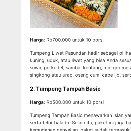
Harga:
Rp700.000 untuk 10 porsi
Tumpeng Liwet Pasundan hadir sebagai pilihan
kuning, uduk, atau liwet yang bisa Anda ses
suwir, perkedel, sambal kentang, mie goreng a
singkong atau urap, oseng cumi cabe ijo, ser
2. Tumpeng Tampah Basic
Harga:
Rp500.000 untuk 10 porsi
Tumpeng Tampah Basic menawarkan isian yang 
serta telur balado. Selain itu, paket ini jug
kemudahan penyajian, paket sudah termasuk pi