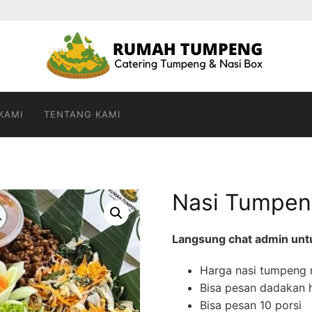
KAMI
TENTANG KAMI
Nasi Tumpen
Langsung chat admin untuk
Harga nasi tumpeng m
Bisa pesan dadakan h
Bisa pesan 10 porsi