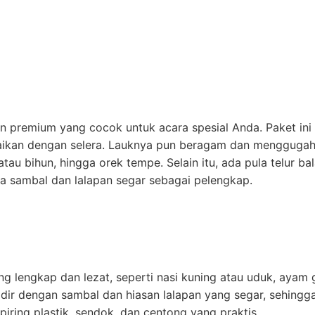
 premium yang cocok untuk acara spesial Anda. Paket ini m
uaikan dengan selera. Lauknya pun beragam dan menggugah 
tau bihun, hingga orek tempe. Selain itu, ada pula telur ba
ta sambal dan lalapan segar sebagai pelengkap.
lengkap dan lezat, seperti nasi kuning atau uduk, ayam g
a hadir dengan sambal dan hiasan lalapan yang segar, sehin
ring plastik, sendok, dan centong yang praktis.