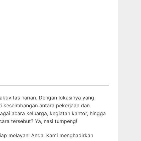
ktivitas harian. Dengan lokasinya yang
ri keseimbangan antara pekerjaan dan
gai acara keluarga, kegiatan kantor, hingga
cara tersebut? Ya, nasi tumpeng!
siap melayani Anda. Kami menghadirkan