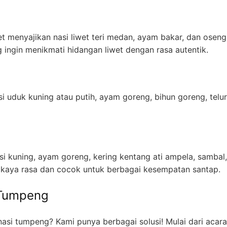
et menyajikan nasi liwet teri medan, ayam bakar, dan ose
 ingin menikmati hidangan liwet dengan rasa autentik.
asi uduk kuning atau putih, ayam goreng, bihun goreng, telur
asi kuning, ayam goreng, kering kentang ati ampela, sambal,
 kaya rasa dan cocok untuk berbagai kesempatan santap.
 Tumpeng
asi tumpeng? Kami punya berbagai solusi! Mulai dari acara 