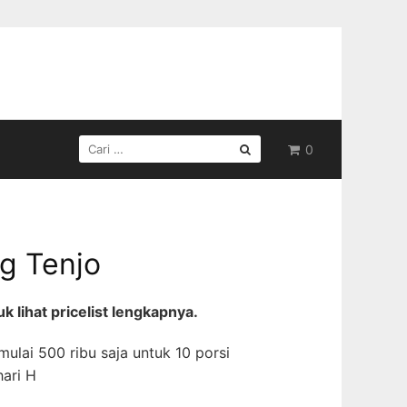
CARI
0
UNTUK:
g Tenjo
 lihat pricelist lengkapnya.
ulai 500 ribu saja untuk 10 porsi
ari H