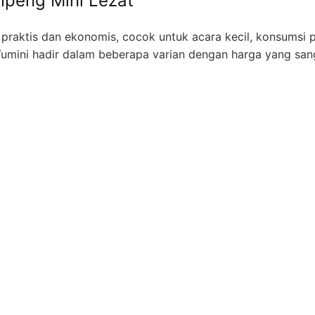
mpeng Mini Lezat
praktis dan ekonomis, cocok untuk acara kecil, konsumsi pr
umini hadir dalam beberapa varian dengan harga yang san