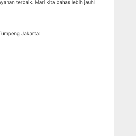
nan terbaik. Mari kita bahas lebih jauh!
Tumpeng Jakarta: