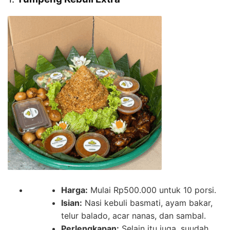
Harga:
Mulai Rp500.000 untuk 10 porsi.
Isian:
Nasi kebuli basmati, ayam bakar,
telur balado, acar nanas, dan sambal.
Perlengkapan:
Selain itu juga, suudah