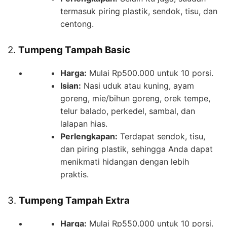
termasuk piring plastik, sendok, tisu, dan
centong.
2.
Tumpeng Tampah Basic
Harga:
Mulai Rp500.000 untuk 10 porsi.
Isian:
Nasi uduk atau kuning, ayam
goreng, mie/bihun goreng, orek tempe,
telur balado, perkedel, sambal, dan
lalapan hias.
Perlengkapan:
Terdapat sendok, tisu,
dan piring plastik, sehingga Anda dapat
menikmati hidangan dengan lebih
praktis.
3.
Tumpeng Tampah Extra
Harga:
Mulai Rp550.000 untuk 10 porsi.