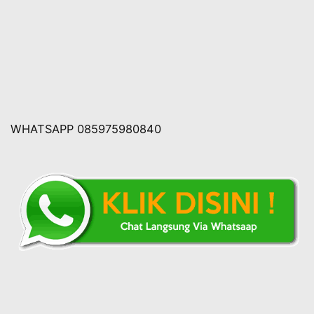
WHATSAPP 085975980840