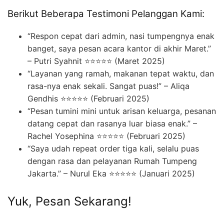
Berikut Beberapa Testimoni Pelanggan Kami:
“Respon cepat dari admin, nasi tumpengnya enak
banget, saya pesan acara kantor di akhir Maret.”
– Putri Syahnit ⭐⭐⭐⭐⭐ (Maret 2025)
“Layanan yang ramah, makanan tepat waktu, dan
rasa-nya enak sekali. Sangat puas!” – Aliqa
Gendhis ⭐⭐⭐⭐⭐ (Februari 2025)
“Pesan tumini mini untuk arisan keluarga, pesanan
datang cepat dan rasanya luar biasa enak.” –
Rachel Yosephina ⭐⭐⭐⭐⭐ (Februari 2025)
“Saya udah repeat order tiga kali, selalu puas
dengan rasa dan pelayanan Rumah Tumpeng
Jakarta.” – Nurul Eka ⭐⭐⭐⭐⭐ (Januari 2025)
Yuk, Pesan Sekarang!