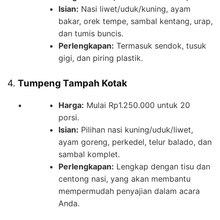
Isian:
Nasi liwet/uduk/kuning, ayam
bakar, orek tempe, sambal kentang, urap,
dan tumis buncis.
Perlengkapan:
Termasuk sendok, tusuk
gigi, dan piring plastik.
4.
Tumpeng Tampah Kotak
Harga:
Mulai Rp1.250.000 untuk 20
porsi.
Isian:
Pilihan nasi kuning/uduk/liwet,
ayam goreng, perkedel, telur balado, dan
sambal komplet.
Perlengkapan:
Lengkap dengan tisu dan
centong nasi, yang akan membantu
mempermudah penyajian dalam acara
Anda.