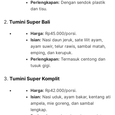
Perlengkapan:
Dengan sendok plastik
dan tisu.
2.
Tumini Super Bali
Harga:
Rp45.000/porsi.
Isian:
Nasi daun jeruk, sate lilit ayam,
ayam suwir, telur rawis, sambal matah,
emping, dan kerupuk.
Perlengkapan:
Termasuk centong dan
tusuk gigi.
3.
Tumini Super Komplit
Harga:
Rp42.000/porsi.
Isian:
Nasi uduk, ayam bakar, kentang ati
ampela, mie goreng, dan sambal
lengkap.