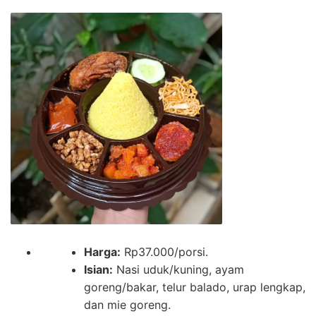
Harga:
Rp37.000/porsi.
Isian:
Nasi uduk/kuning, ayam
goreng/bakar, telur balado, urap lengkap,
dan mie goreng.