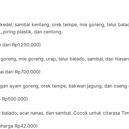
edel, sambal kentang, orek tempe, mie goreng, telur balado
piring plastik, dan centong.
i dari Rp1.250.000)
oreng, mie goreng, urap, telur balado, sambal, dan hiasan 
ai dari Rp700.000)
ngan ayam goreng, orek tempe, bakwan jagung, dan oseng c
a Rp500.000)
r balado, acar nanas, dan sambal. Cocok untuk citarasa Ti
seharga Rp42.000)