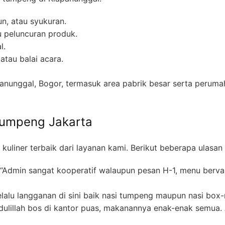
un, atau syukuran.
au peluncuran produk.
l.
tau balai acara.
anunggal, Bogor, termasuk area pabrik besar serta peruma
Tumpeng Jakarta
uliner terbaik dari layanan kami. Berikut beberapa ulasan
“Admin sangat kooperatif walaupun pesan H-1, menu bervari
lalu langganan di sini baik nasi tumpeng maupun nasi box
ulillah bos di kantor puas, makanannya enak-enak semua.