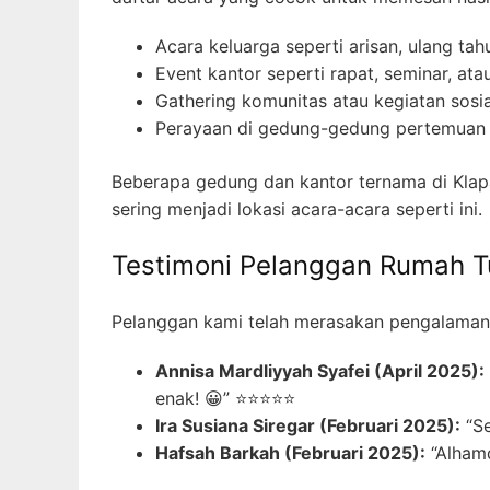
Acara keluarga seperti arisan, ulang tah
Event kantor seperti rapat, seminar, at
Gathering komunitas atau kegiatan sosia
Perayaan di gedung-gedung pertemuan a
Beberapa gedung dan kantor ternama di Klap
sering menjadi lokasi acara-acara seperti ini.
Testimoni Pelanggan Rumah 
Pelanggan kami telah merasakan pengalaman k
Annisa Mardliyyah Syafei (April 2025):
enak! 😀” ⭐⭐⭐⭐⭐
Ira Susiana Siregar (Februari 2025):
“Se
Hafsah Barkah (Februari 2025):
“Alhamd