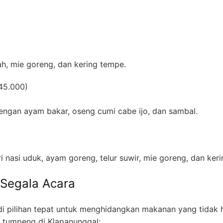
ah, mie goreng, dan kering tempe.
45.000)
dengan ayam bakar, oseng cumi cabe ijo, dan sambal.
)
i nasi uduk, ayam goreng, telur suwir, mie goreng, dan ker
 Segala Acara
i pilihan tepat untuk menghidangkan makanan yang tidak ha
 tumpeng di Klapanunggal: