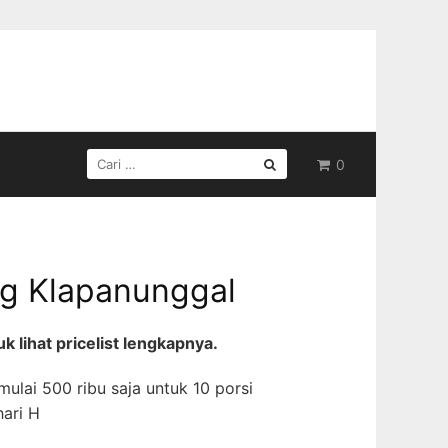
CARI
0
UNTUK:
g Klapanunggal
 lihat pricelist lengkapnya.
ulai 500 ribu saja untuk 10 porsi
ari H