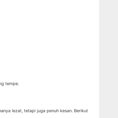
ing tempe.
nya lezat, tetapi juga penuh kesan. Berikut