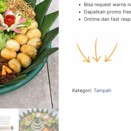
Bisa request warna n
Dapatkan promo free
Ontime dan fast res
Kategori:
Tampah