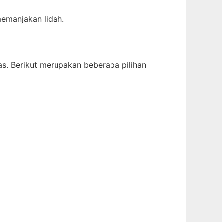
memanjakan lidah.
as. Berikut merupakan beberapa pilihan