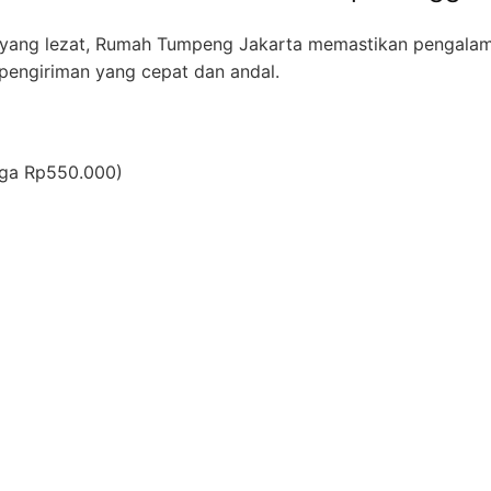
 yang lezat, Rumah Tumpeng Jakarta memastikan pengalam
n pengiriman yang cepat dan andal.
rga Rp550.000)