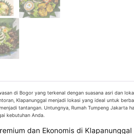
asan di Bogor yang terkenal dengan suasana asri dan lokas
toran, Klapanunggal menjadi lokasi yang ideal untuk berba
menjadi tantangan. Untungnya, Rumah Tumpeng Jakarta had
gai kebutuhan Anda.
remium dan Ekonomis di Klapanunggal