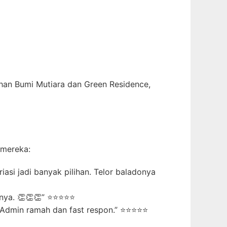
han Bumi Mutiara dan Green Residence,
 mereka:
asi jadi banyak pilihan. Telor baladonya
-nya. 👏👏👏” ⭐⭐⭐⭐⭐
 Admin ramah dan fast respon.” ⭐⭐⭐⭐⭐