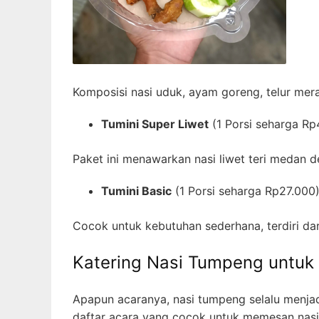
Komposisi nasi uduk, ayam goreng, telur mer
Tumini Super Liwet
(1 Porsi seharga Rp
Paket ini menawarkan nasi liwet teri medan 
Tumini Basic
(1 Porsi seharga Rp27.000
Cocok untuk kebutuhan sederhana, terdiri dar
Katering Nasi Tumpeng untuk
Apapun acaranya, nasi tumpeng selalu menjad
daftar acara yang cocok untuk memesan nasi