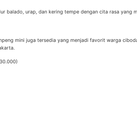
telur balado, urap, dan kering tempe dengan cita rasa yang 
mpeng mini juga tersedia yang menjadi favorit warga cibod
karta.
p30.000)