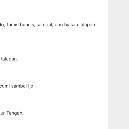
, tumis buncis, sambal, dan hiasan lalapan.
lalapan.
umi sambal ijo.
mur Tengah.