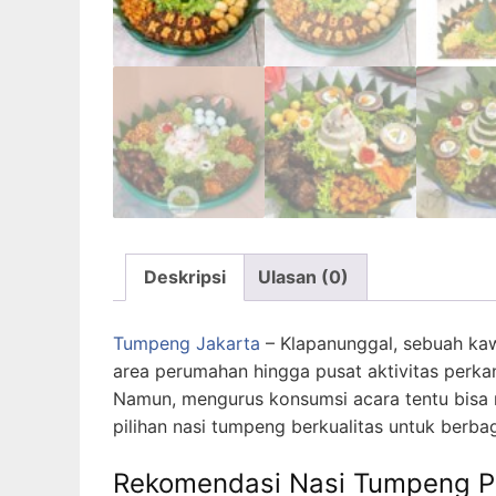
Deskripsi
Ulasan (0)
Tumpeng Jakarta
– Klapanunggal, sebuah kaw
area perumahan hingga pusat aktivitas perkan
Namun, mengurus konsumsi acara tentu bisa 
pilihan nasi tumpeng berkualitas untuk berba
Rekomendasi Nasi Tumpeng P