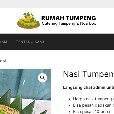
KAMI
TENTANG KAMI
gal
Nasi Tumpen
Langsung chat admin untuk
Harga nasi tumpeng m
Bisa pesan dadakan h
Bisa pesan 10 porsi