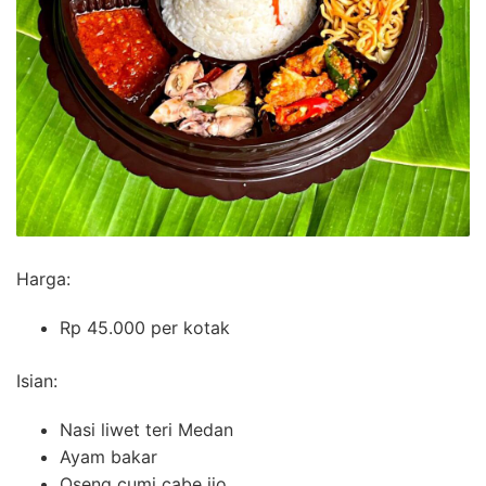
Harga:
Rp 45.000 per kotak
Isian:
Nasi liwet teri Medan
Ayam bakar
Oseng cumi cabe ijo