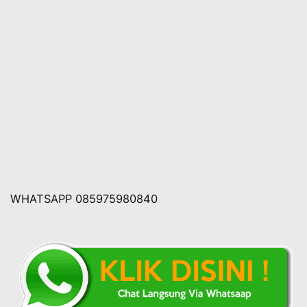
WHATSAPP 085975980840