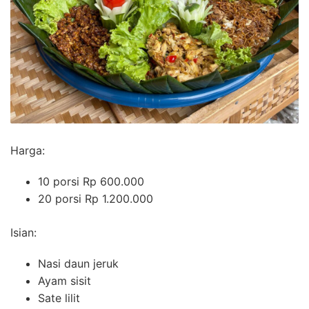
Harga:
10 porsi Rp 600.000
20 porsi Rp 1.200.000
Isian:
Nasi daun jeruk
Ayam sisit
Sate lilit