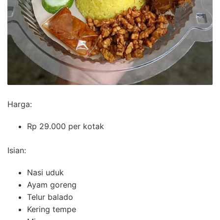
Harga:
Rp 29.000 per kotak
Isian:
Nasi uduk
Ayam goreng
Telur balado
Kering tempe