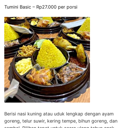
Tumini Basic – Rp27.000 per porsi
Berisi nasi kuning atau uduk lengkap dengan ayam
goreng, telur suwir, kering tempe, bihun goreng, dan
sambal. Pilihan tepat untuk acara ulang tahun anak.