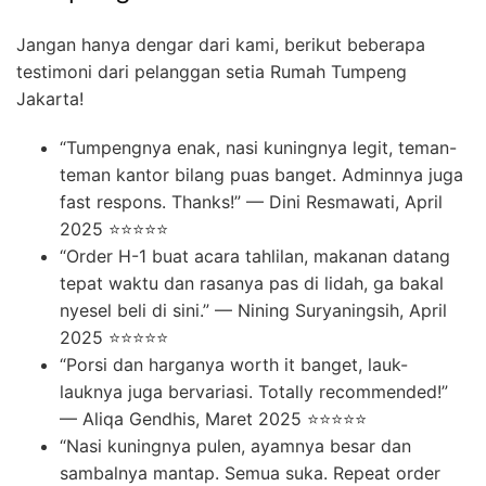
Jangan hanya dengar dari kami, berikut beberapa
testimoni dari pelanggan setia Rumah Tumpeng
Jakarta!
“Tumpengnya enak, nasi kuningnya legit, teman-
teman kantor bilang puas banget. Adminnya juga
fast respons. Thanks!” — Dini Resmawati, April
2025 ⭐⭐⭐⭐⭐
“Order H-1 buat acara tahlilan, makanan datang
tepat waktu dan rasanya pas di lidah, ga bakal
nyesel beli di sini.” — Nining Suryaningsih, April
2025 ⭐⭐⭐⭐⭐
“Porsi dan harganya worth it banget, lauk-
lauknya juga bervariasi. Totally recommended!”
— Aliqa Gendhis, Maret 2025 ⭐⭐⭐⭐⭐
“Nasi kuningnya pulen, ayamnya besar dan
sambalnya mantap. Semua suka. Repeat order