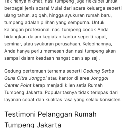
Tak hanya nikmat, nasi tumpeng juga fleksibel untuk
berbagai jenis acara! Mulai dari acara keluarga seperti
ulang tahun, aqiqah, hingga syukuran rumah baru,
tumpeng adalah pilihan yang sempurna. Untuk
kalangan profesional, nasi tumpeng cocok Anda
hidangkan dalam kegiatan kantor seperti rapat,
seminar, atau syukuran perusahaan. Kelebihannya,
Anda hanya perlu memesan dan nasi tumpeng akan
sampai dalam keadaan hangat dan siap saji.
Gedung pertemuan ternama seperti
Gedung Serba
Guna Citra Jonggol
atau kantor di area
Jonggol
Center Point
kerap menjadi klien setia Rumah
Tumpeng Jakarta. Popularitasnya tidak terlepas dari
layanan cepat dan kualitas rasa yang selalu konsisten.
Testimoni Pelanggan Rumah
Tumpeng Jakarta