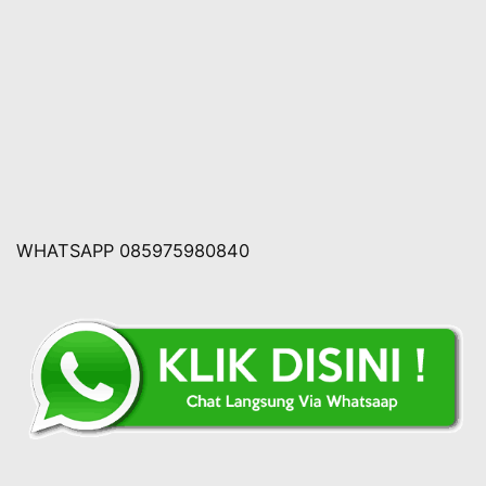
WHATSAPP 085975980840