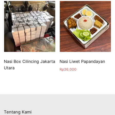
Nasi Box Cilincing Jakarta
Nasi Liwet Papandayan
Utara
Rp
36,000
Tentang Kami