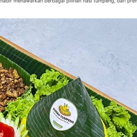
ami hadir menawarkan berbagai pilihan nasi tumpeng, dari 