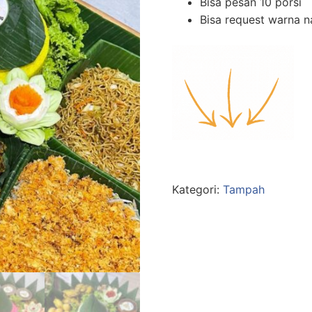
Bisa pesan 10 porsi
Bisa request warna n
Kategori:
Tampah