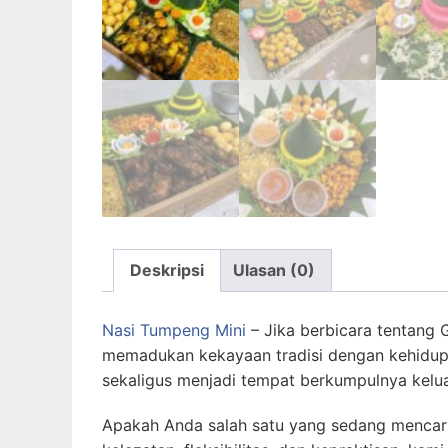
Deskripsi
Ulasan (0)
Nasi Tumpeng Mini
– Jika berbicara tentang 
memadukan kekayaan tradisi dengan kehidupa
sekaligus menjadi tempat berkumpulnya kelua
Apakah Anda salah satu yang sedang mencari