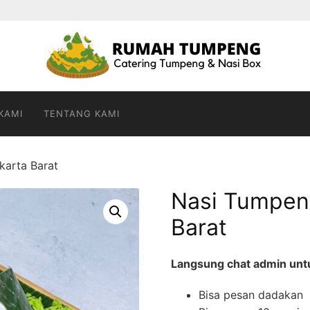
KAMI
TENTANG KAMI
karta Barat
Nasi Tumpen
Barat
Langsung chat admin untuk
Bisa pesan dadakan