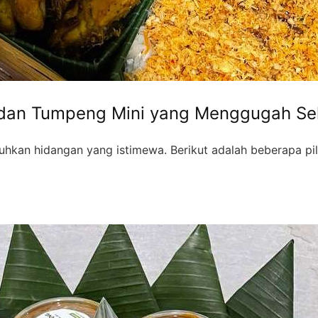
 dan Tumpeng Mini yang Menggugah Se
an hidangan yang istimewa. Berikut adalah beberapa pili