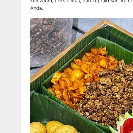
kelezatan, fleksibilitas, dan kepraktisan, k
Anda.