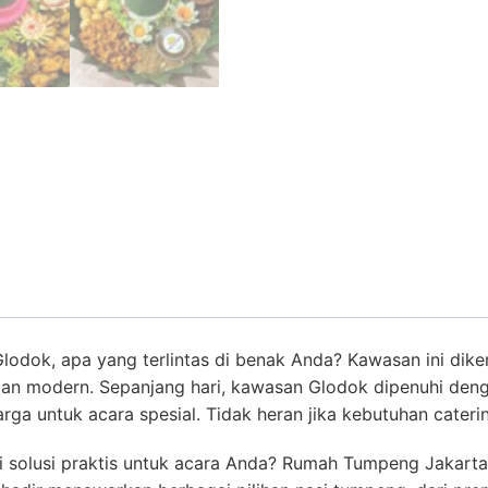
Glodok, apa yang terlintas di benak Anda? Kawasan ini dik
n modern. Sepanjang hari, kawasan Glodok dipenuhi denga
rga untuk acara spesial. Tidak heran jika kebutuhan cater
 solusi praktis untuk acara Anda? Rumah Tumpeng Jakart