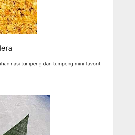
lera
han nasi tumpeng dan tumpeng mini favorit