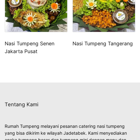
Nasi Tumpeng Senen
Nasi Tumpeng Tangerang
Jakarta Pusat
Tentang Kami
Rumah Tumpeng melayani pesanan catering nasi tumpeng
yang bisa dikirim ke wilayah Jadetabek. Kami menyediakan
aneka tumpeng besar dan tumpeng mini dengan menu dan