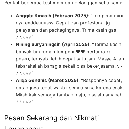
Berikut beberapa testimoni dari pelanggan setia kami:
Anggita Kinasih (Februari 2025)
: “Tumpeng mini
nya enddeuuusss. Cepat dan profesional jg
pelayanan dan packagingnya. Trima kasih gaa.
⭐⭐⭐⭐⭐”
Nining Suryaningsih (April 2025)
: “Terima kasih
banyak tim rumah tumpeng❤️❤️ pertama kali
pesen, ternyata lebih cepat satu jam. Masya Allah
tabarakallah bahagia sekali bisa bekerjasama. 🥳
⭐️⭐️⭐️⭐️⭐️”
Aliqa Gendhis (Maret 2025)
: “Responnya cepat,
datangnya tepat waktu, semua suka karena enak.
Mksh kak semoga tambah maju, n selalu amanah.
⭐⭐⭐⭐⭐”
Pesan Sekarang dan Nikmati
Layanannya!