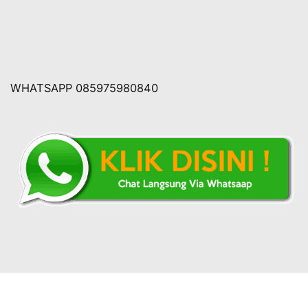
WHATSAPP 085975980840
Copyright © 2026 Rumahtumpengjakarta.com