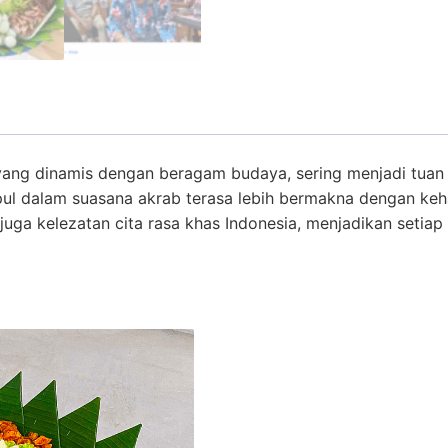
yang dinamis dengan beragam budaya, sering menjadi tuan 
ul dalam suasana akrab terasa lebih bermakna dengan kehad
juga kelezatan cita rasa khas Indonesia, menjadikan setia