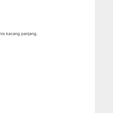
umis kacang panjang.