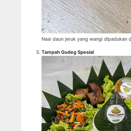
Nasi daun jeruk yang wangi dipadukan de
Tampah Gudeg Spesial