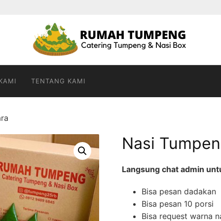
KAMI
TENTANG KAMI
ara
Nasi Tumpen
Langsung chat admin untuk
Bisa pesan dadakan
Bisa pesan 10 porsi
Bisa request warna n