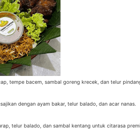
ap, tempe bacem, sambal goreng krecek, dan telur pindan
sajikan dengan ayam bakar, telur balado, dan acar nanas.
 urap, telur balado, dan sambal kentang untuk citarasa prem