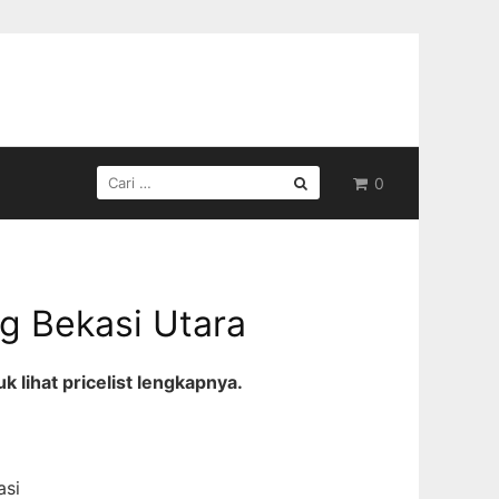
CARI
0
UNTUK:
g Bekasi Utara
 lihat pricelist lengkapnya.
asi