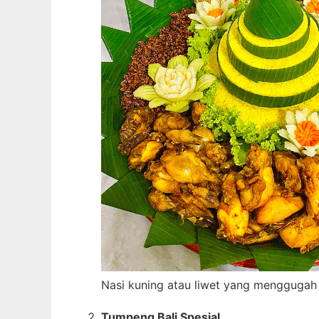
Nasi kuning atau liwet yang menggugah 
Tumpeng Bali Spesial