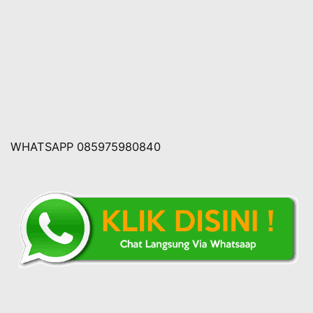
WHATSAPP 085975980840