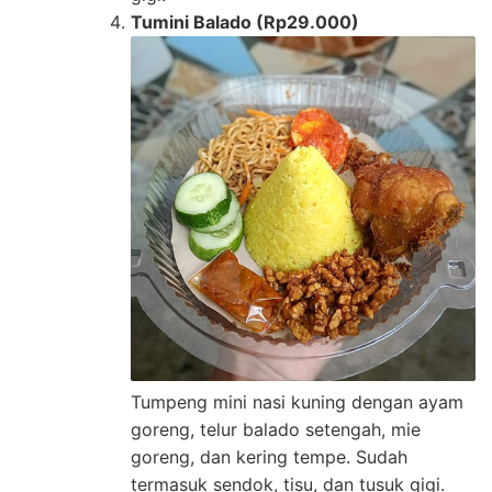
Tumini Balado (Rp29.000)
Tumpeng mini nasi kuning dengan ayam
goreng, telur balado setengah, mie
goreng, dan kering tempe. Sudah
termasuk sendok, tisu, dan tusuk gigi.