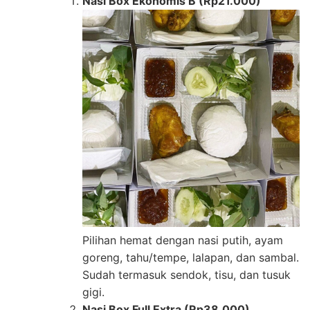
Nasi Box Ekonomis B (Rp21.000)
Pilihan hemat dengan nasi putih, ayam
goreng, tahu/tempe, lalapan, dan sambal.
Sudah termasuk sendok, tisu, dan tusuk
gigi.
Nasi Box Full Extra (Rp38.000)