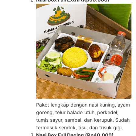
Paket lengkap dengan nasi kuning, ayam
goreng, telur balado utuh, perkedel,
tumis sayur, sambal, dan kerupuk. Sudah
termasuk sendok, tisu, dan tusuk gigi.
Nasi Box Full Daging (Rp40.000)