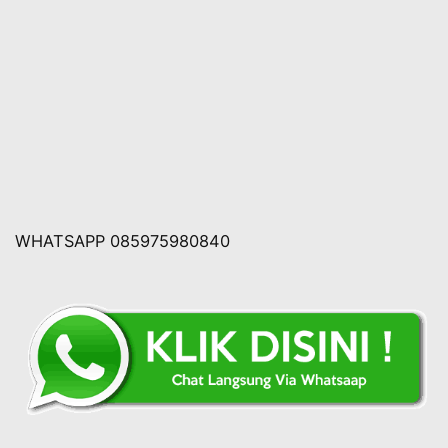
WHATSAPP 085975980840