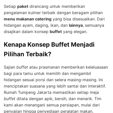
Setiap
paket
dirancang untuk memberikan
pengalaman kuliner terbaik dengan beragam pilihan
menu makanan catering
yang bisa disesuaikan. Dari
hidangan ayam, daging, ikan, dan
lainnya
, semuanya
disajikan dalam konsep
buffet
yang elegan.
Kenapa Konsep Buffet Menjadi
Pilihan Terbaik?
Sajian
buffet
atau prasmanan memberikan keleluasaan
bagi para tamu untuk memilih dan mengambil
hidangan sesuai porsi dan selera masing-masing. Ini
menciptakan suasana yang lebih santai dan interaktif.
Rumah Tumpeng Jakarta memastikan setiap meja
buffet
ditata dengan apik, bersih, dan menarik. Tim
kami akan menangani semua persiapan, mulai dari
penyajian hingga penyediaan peralatan makan,