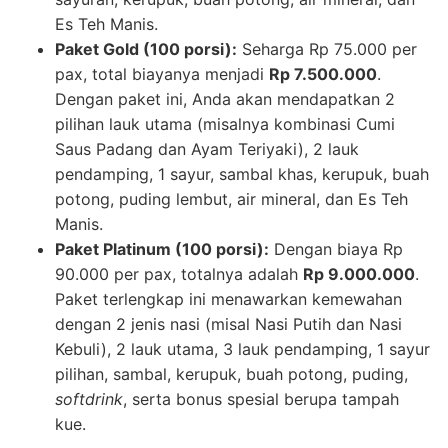
Es Teh Manis.
Paket Gold (100 porsi):
Seharga Rp 75.000 per
pax, total biayanya menjadi
Rp 7.500.000
.
Dengan paket ini, Anda akan mendapatkan 2
pilihan lauk utama (misalnya kombinasi Cumi
Saus Padang dan Ayam Teriyaki), 2 lauk
pendamping, 1 sayur, sambal khas, kerupuk, buah
potong, puding lembut, air mineral, dan Es Teh
Manis.
Paket Platinum (100 porsi):
Dengan biaya Rp
90.000 per pax, totalnya adalah
Rp 9.000.000
.
Paket terlengkap ini menawarkan kemewahan
dengan 2 jenis nasi (misal Nasi Putih dan Nasi
Kebuli), 2 lauk utama, 3 lauk pendamping, 1 sayur
pilihan, sambal, kerupuk, buah potong, puding,
softdrink
, serta bonus spesial berupa tampah
kue.