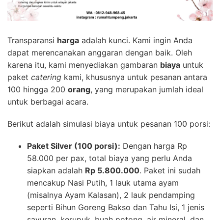
Transparansi
harga
adalah kunci. Kami ingin Anda
dapat merencanakan anggaran dengan baik. Oleh
karena itu, kami menyediakan gambaran
biaya
untuk
paket
catering
kami, khususnya untuk pesanan antara
100 hingga 200
orang
, yang merupakan jumlah ideal
untuk berbagai acara.
Berikut adalah simulasi biaya untuk pesanan 100 porsi:
Paket Silver (100 porsi):
Dengan harga Rp
58.000 per pax, total biaya yang perlu Anda
siapkan adalah
Rp 5.800.000
. Paket ini sudah
mencakup Nasi Putih, 1 lauk utama ayam
(misalnya Ayam Kalasan), 2 lauk pendamping
seperti Bihun Goreng Bakso dan Tahu Isi, 1 jenis
sayuran, kerupuk, buah potong, air mineral, dan