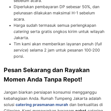
sebelum acara.
Diperlukan pembayaran DP sebesar 50%, dan
pelunasan dilakukan maksimal H-1 sebelum
acara.
Harga sudah termasuk semua perlengkapan
catering
serta gratis ongkos kirim untuk wilayah
Jakarta.
Tim kami akan memberikan layanan penuh (
full
service
) selama 2 jam untuk pesanan 100-200
porsi.
Pesan Sekarang dan Rayakan
Momen Anda Tanpa Repot!
Jangan biarkan persiapan konsumsi mengganggu
kebahagiaan Anda. Rumah Tumpeng Jakarta adalah
solusi
catering prasmanan murah
dan berkualitas di
Cilincing. Kami menawarkan beragam
paket
catering