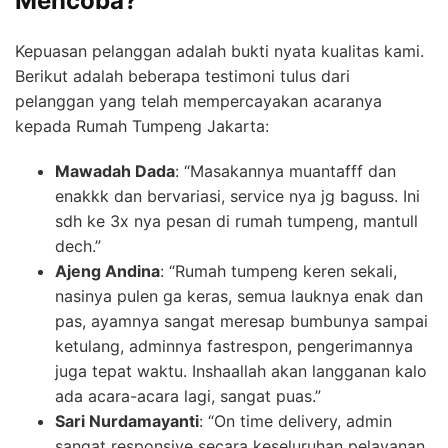
Mencoba?
Kepuasan pelanggan adalah bukti nyata kualitas kami.
Berikut adalah beberapa testimoni tulus dari
pelanggan yang telah mempercayakan acaranya
kepada Rumah Tumpeng Jakarta:
Mawadah Dada
: “Masakannya muantafff dan
enakkk dan bervariasi, service nya jg baguss. Ini
sdh ke 3x nya pesan di rumah tumpeng, mantull
dech.”
Ajeng Andina
: “Rumah tumpeng keren sekali,
nasinya pulen ga keras, semua lauknya enak dan
pas, ayamnya sangat meresap bumbunya sampai
ketulang, adminnya fastrespon, pengerimannya
juga tepat waktu. Inshaallah akan langganan kalo
ada acara-acara lagi, sangat puas.”
Sari Nurdamayanti
: “On time delivery, admin
sangat responsive secara keseluruhan pelayanan