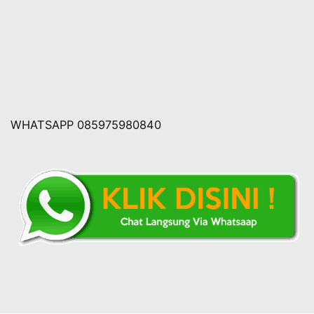
WHATSAPP 085975980840