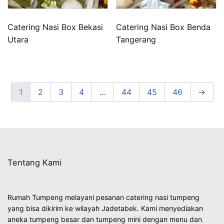
Catering Nasi Box Bekasi
Catering Nasi Box Benda
Utara
Tangerang
1
2
3
4
…
44
45
46
→
Tentang Kami
Rumah Tumpeng melayani pesanan catering nasi tumpeng
yang bisa dikirim ke wilayah Jadetabek. Kami menyediakan
aneka tumpeng besar dan tumpeng mini dengan menu dan