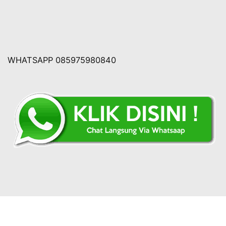
WHATSAPP 085975980840
Copyright © 2026 Rumahtumpengjakarta.com