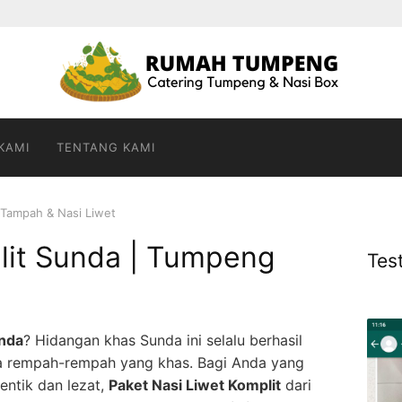
KAMI
TENTANG KAMI
 Tampah & Nasi Liwet
lit Sunda | Tumpeng
Tes
unda
? Hidangan khas Sunda ini selalu berhasil
a rempah-rempah yang khas. Bagi Anda yang
entik dan lezat,
Paket Nasi Liwet Komplit
dari