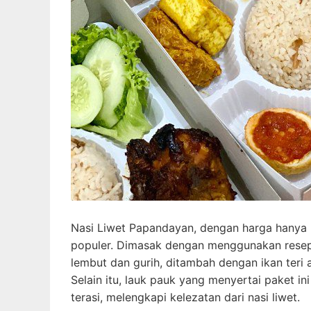
Nasi Liwet Papandayan, dengan harga hanya Rp
populer. Dimasak dengan menggunakan resep tr
lembut dan gurih, ditambah dengan ikan teri 
Selain itu, lauk pauk yang menyertai paket in
terasi, melengkapi kelezatan dari nasi liwet.