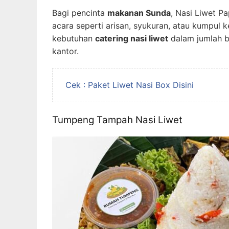
Bagi pencinta
makanan Sunda
, Nasi Liwet P
acara seperti arisan, syukuran, atau kumpul k
kebutuhan
catering nasi liwet
dalam jumlah be
kantor.
Cek : Paket Liwet Nasi Box Disini
Tumpeng Tampah Nasi Liwet