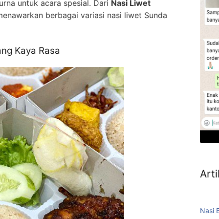
rna untuk acara spesial. Dari
Nasi Liwet
menawarkan berbagai variasi nasi liwet Sunda
yang Kaya Rasa
Arti
Nasi 