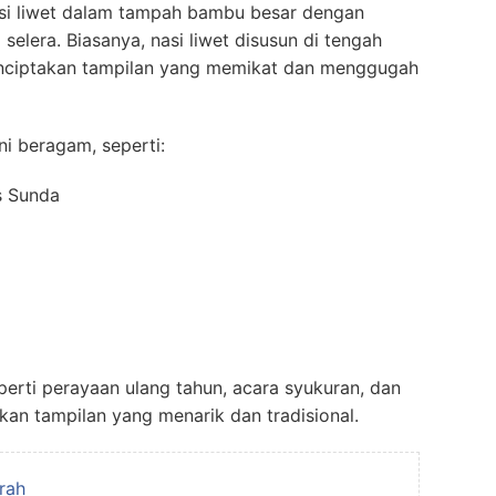
si liwet dalam tampah bambu besar dengan
elera. Biasanya, nasi liwet disusun di tengah
enciptakan tampilan yang memikat dan menggugah
i beragam, seperti:
s Sunda
perti perayaan ulang tahun, acara syukuran, dan
ikan tampilan yang menarik dan tradisional.
rah