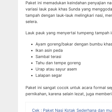
Paket ini memadukan keindahan penyajian na
variasi lauk pauk khas Sunda yang menggoda s
tampah dengan lauk-lauk melingkari nasi, m
selera.
Lauk pauk yang menyertai tumpeng tampah in
Ayam goreng/bakar dengan bumbu kha
Ikan asin peda
Sambal terasi
Tahu dan tempe goreng
Urap atau sayur asem
Lalapan segar
Paket ini sangat cocok untuk acara formal se
pernikahan, karena selain lezat, juga member
Cek : Paket Nasi Kotak Sederhana dan mu