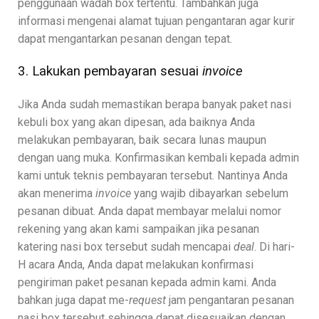
penggunaan wadah box tertentu. Tambahkan juga
informasi mengenai alamat tujuan pengantaran agar kurir
dapat mengantarkan pesanan dengan tepat.
3. Lakukan pembayaran sesuai
invoice
Jika Anda sudah memastikan berapa banyak paket nasi
kebuli box yang akan dipesan, ada baiknya Anda
melakukan pembayaran, baik secara lunas maupun
dengan uang muka. Konfirmasikan kembali kepada admin
kami untuk teknis pembayaran tersebut. Nantinya Anda
akan menerima
invoice
yang wajib dibayarkan sebelum
pesanan dibuat. Anda dapat membayar melalui nomor
rekening yang akan kami sampaikan jika pesanan
katering nasi box tersebut sudah mencapai
deal
. Di hari-
H acara Anda, Anda dapat melakukan konfirmasi
pengiriman paket pesanan kepada admin kami. Anda
bahkan juga dapat me-
request
jam pengantaran pesanan
nasi box tersebut sehingga dapat disesuaikan dengan