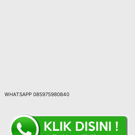
WHATSAPP 085975980840