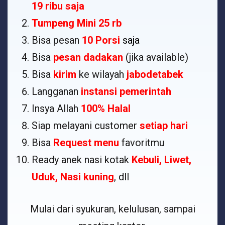
19 ribu saja
Tumpeng Mini 25 rb
Bisa pesan
10 Porsi
saja
Bisa
pesan dadakan
(jika available)
Bisa
kirim
ke wilayah
jabodetabek
Langganan
instansi pemerintah
Insya Allah
100% Halal
Siap melayani customer
setiap hari
Bisa
Request menu
favoritmu
Ready anek nasi kotak
Kebuli, Liwet,
Uduk, Nasi kuning
, dll
Mulai dari syukuran, kelulusan, sampai