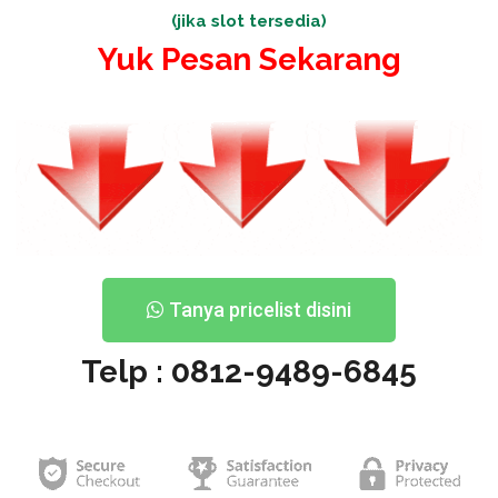
(jika slot tersedia)
Yuk Pesan Sekarang
Tanya pricelist disini
Telp : 0812-9489-6845