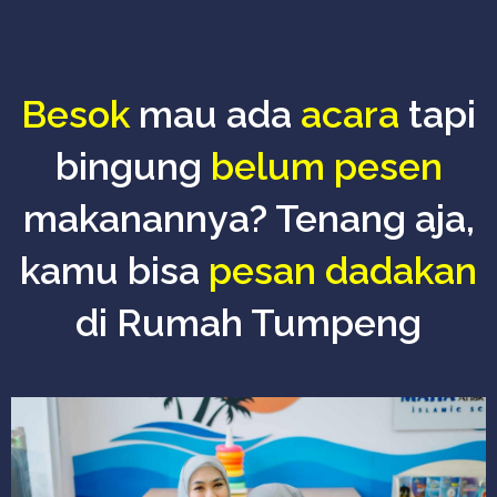
Besok
mau ada
acara
tapi
bingung
belum pesen
makanannya? Tenang aja,
kamu bisa
pesan dadakan
di Rumah Tumpeng